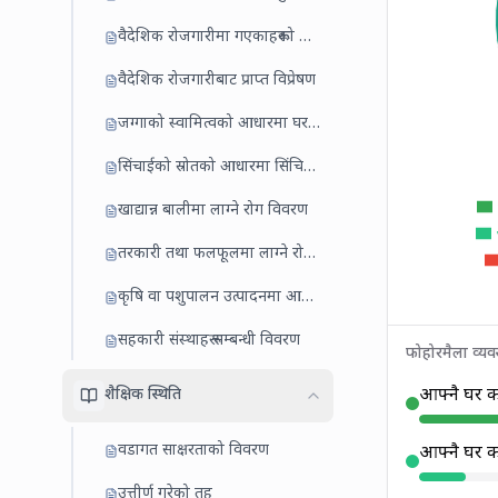
वैदेशिक रोजगारीमा गएकाहरूको विवरण
वैदेशिक रोजगारीबाट प्राप्त विप्रेषण
जग्गाको स्वामित्वको आधारमा घरधुरी
सिंचाईको स्रोतको आधारमा सिंचित जमिन
खाद्यान्न बालीमा लाग्ने रोग विवरण
तरकारी तथा फलफूलमा लाग्ने रोग/किरा
कृषि वा पशुपालन उत्पादनमा आबद्ध घरधुरी
सहकारी संस्थाहरू सम्बन्धी विवरण
फोहोरमैला व्य
शैक्षिक स्थिति
आफ्नै घर कम
वडागत साक्षरताको विवरण
आफ्नै घर कम
उत्तीर्ण गरेको तह