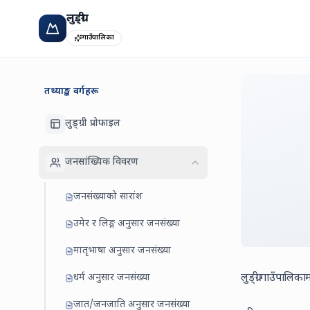
लुङ्ग्री
गाउँपालिका
तथ्याङ्क वर्गहरू
लुङ्ग्री प्रोफाइल
जनसांख्यिक विवरण
जनसंख्याको सारांश
उमेर र लिङ्ग अनुसार जनसंख्या
मातृभाषा अनुसार जनसंख्या
धर्म अनुसार जनसंख्या
लुङ्ग्री गाउँपालि
जात/जनजाति अनुसार जनसंख्या