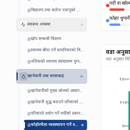
नदी वा खोल्
विद्यालय तथा कलेज नजानुको कारण
फोहर थुपार्न
स्वास्थ्य अवस्था
खोप सम्बन्धी विवरण
स्वास्थ्य बीमा गर्ने घरपरिवारको विवरण
वडा अनुसा
वडा अनुसार विभि
नजिकको स्वास्थ्य संस्थासम्म पुग्न लाग्ने समय
खानेपानी तथा सरसफाइ
१४००
खानेपानीको मुख्य श्रोतको आधारमा घरधुरी
खानेपानी शुद्ध बनाउने तरिकाको आधारमा घरधुरी
१०५०
परिवारले प्रयोग गर्ने चर्पीको प्रकारका आधारमा घरधुरी
फोहोरमैला व्यवस्थापन गर्ने स्थानको आधारमा घरधुरी
७००