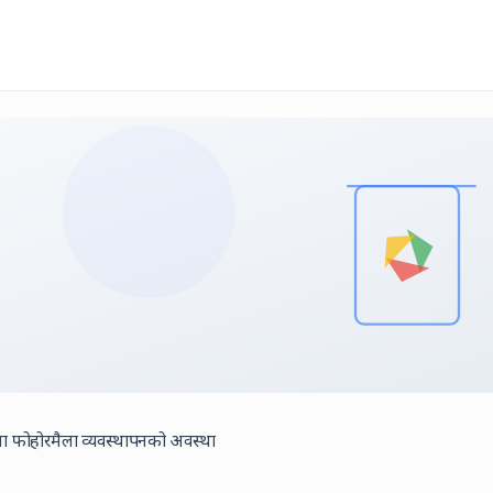
कामा फोहोरमैला व्यवस्थापनको अवस्था