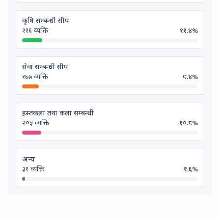
कृषि सम्बन्धी सीप
२१६
व्यक्ति
११.४
%
सेवा सम्बन्धी सीप
१७७
व्यक्ति
९.४
%
हस्तकला तथा कला सम्बन्धी
२०५
व्यक्ति
१०.८
%
अन्य
३१
व्यक्ति
१.६
%