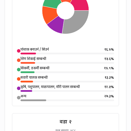
पोशाक बनाउने / सिउने
१६.४
%
शिक्षण शिकाई सम्बन्धी
१५.६
%
सिकर्मी, डकर्मी सम्बन्धी
१४.८
%
सवारी चालक सम्बन्धी
१३.३
%
कृषि, पशुपालन, माछापालन, मौरी पालन सम्बन्धी
१२.५
%
अन्य
२७.३
%
वडा
२