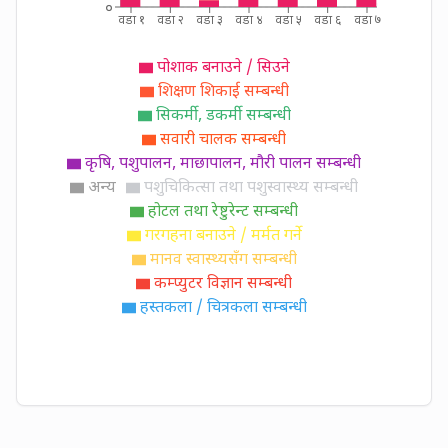
०
वडा १
वडा २
वडा ३
वडा ४
वडा ५
वडा ६
वडा ७
पोशाक बनाउने / सिउने
शिक्षण शिकाई सम्बन्धी
सिकर्मी, डकर्मी सम्बन्धी
सवारी चालक सम्बन्धी
कृषि, पशुपालन, माछापालन, मौरी पालन सम्बन्धी
अन्य
पशुचिकित्सा तथा पशुस्वास्थ्य सम्बन्धी
होटल तथा रेष्टुरेन्ट सम्बन्धी
गरगहना बनाउने / मर्मत गर्ने
मानव स्वास्थ्यसँग सम्बन्धी
कम्प्युटर विज्ञान सम्बन्धी
हस्तकला / चित्रकला सम्बन्धी