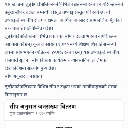
यस खण्डमा लुङ्ग्री गाउँपालिकाको विभिन्न वडाहरूमा रहेका नागरिकहरूको
प्रमुख सीप र दक्षता सम्बन्धी विस्तृत तथ्याङ्क प्रस्तुत गरिएको छ। यो
तथ्याङ्कले स्थानीय रोजगार क्षमता, आर्थिक अवसर र सामानजिक पूँजीको
संरचनालाई प्रतिबिम्बित गर्दछ।
लुङ्ग्री गाउँपालिकामा विभिन्न प्रकारका सीप र दक्षता भएका नागरिकहरू
बसोबास गर्दछन्। कुल जनसंख्या
१,८९०
मध्ये
शिक्षण शिकाई सम्बन्धी
क्षेत्रमा सीप भएका व्यक्तिहरू
४०.७
% रहेका छन्। यस तथ्याङ्कले स्थानीय
रोजगारी सृजना, सीप विकास कार्यक्रम र व्यावसायिक तालिमको
दिशानिर्देशमा सहयोग पुर्‍याउँछ।
सीप अनुसार जनसंख्या
लुङ्ग्री गाउँपालिकामा विभिन्न सीप र दक्षता भएका नागरिकहरूको संख्या
निम्नानुसार छ:
सीप अनुसार जनसंख्या वितरण
कुल दक्ष जनसंख्या:
१,८९०
व्यक्ति