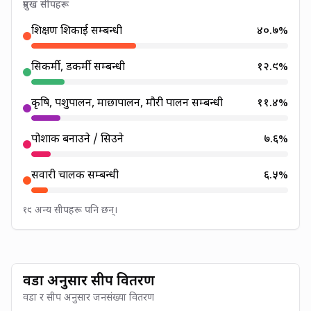
प्रमुख सीपहरू
शिक्षण शिकाई सम्बन्धी
४०.७
%
सिकर्मी, डकर्मी सम्बन्धी
१२.९
%
कृषि, पशुपालन, माछापालन, मौरी पालन सम्बन्धी
११.४
%
पोशाक बनाउने / सिउने
७.६
%
सवारी चालक सम्बन्धी
६.५
%
१९ अन्य सीपहरू पनि छन्।
वडा अनुसार सीप वितरण
वडा र सीप अनुसार जनसंख्या वितरण